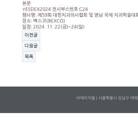
본문
YESDEX2024 전시부스번호 C24
행사명: 제59회 대한치과의사협회 및 영남 국제 치과학술대회 & 기자재전시
장소: 벡스코(BEXCO)
일정: 2024. 11. 22(금)~24(일)
이전글
다음글
목록
비에이치엘 | 서울특별시 강남구 테헤란로 145