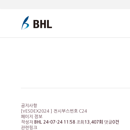
공지사항
[YESDEX2024 ] 전시부스번호 C24
페이지 정보
작성자
BHL
24-07-24 11:58
조회
13,407회
댓글
0건
관련링크